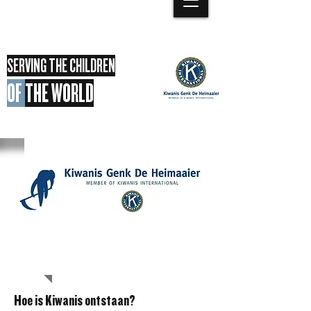
SERVING THE CHILDREN
OF
THE WORLD
OVER
ONS
Hoe is Kiwanis ontstaan?