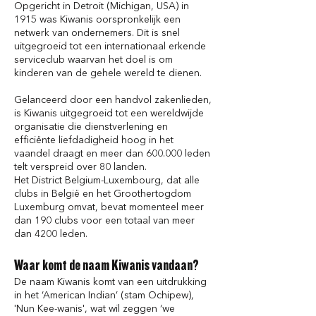
Opgericht in Detroit (Michigan, USA) in
1915 was Kiwanis oorspronkelijk een
netwerk van ondernemers. Dit is snel
uitgegroeid tot een internationaal erkende
serviceclub waarvan het doel is om
kinderen van de gehele wereld te dienen.
Gelanceerd door een handvol zakenlieden,
is Kiwanis uitgegroeid tot een wereldwijde
organisatie die dienstverlening en
efficiënte liefdadigheid hoog in het
vaandel draagt en meer dan 600.000 leden
telt verspreid over 80 landen.
Het District Belgium-Luxembourg, dat alle
clubs in België en het Groothertogdom
Luxemburg omvat, bevat momenteel meer
dan 190 clubs voor een totaal van meer
dan 4200 leden.
Waar komt de naam Kiwanis vandaan?
De naam Kiwanis komt van een uitdrukking
in het ‘American Indian’ (stam Ochipew),
'Nun Kee-wanis', wat wil zeggen ‘we