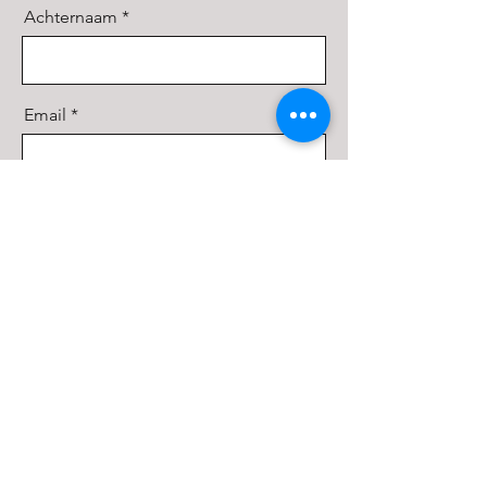
Achternaam
Email
Motivatie voor je lidmaatschap
Versturen