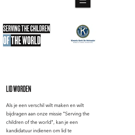
SERVING THE CHILDREN
OF
THE WORLD
LID WORDEN
Als je een verschil wilt maken en wilt
bijdragen aan onze missie "Serving the
children of the world", kan je een
kandidatuur indienen om lid te